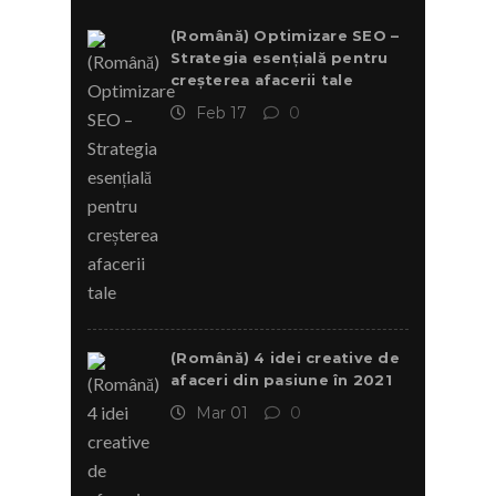
(Română) Optimizare SEO –
Strategia esențială pentru
creșterea afacerii tale
Feb 17
0
(Română) 4 idei creative de
afaceri din pasiune în 2021
Mar 01
0