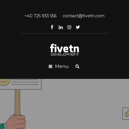
+40 725 933 556
contact@fivetn.com
Menu