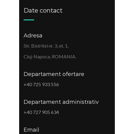
Date contact
Adresa
Str. Bistritei nr. 3, et. 1,
Cluj-Napoca, ROMANIA.
Departament ofertare
+40 725 933 556
Departament administrativ
+40 727 905 634
Email