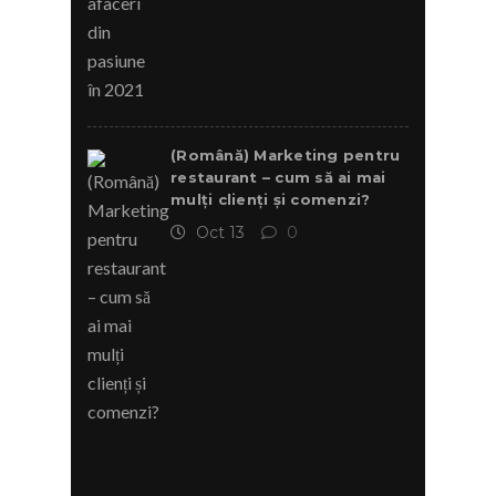
(Română) Marketing pentru
restaurant – cum să ai mai
mulți clienți și comenzi?
Oct 13
0