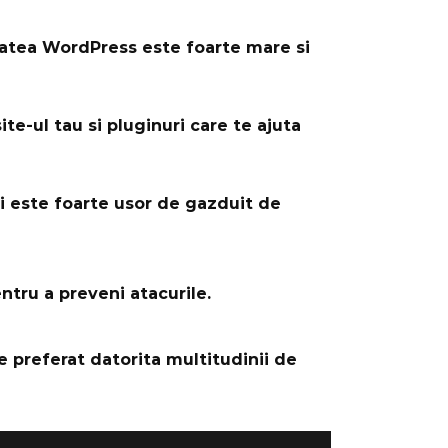
tatea WordPress este foarte mare si
e-ul tau si pluginuri care te ajuta
 si este foarte usor de gazduit de
ntru a preveni atacurile.
 preferat datorita multitudinii de