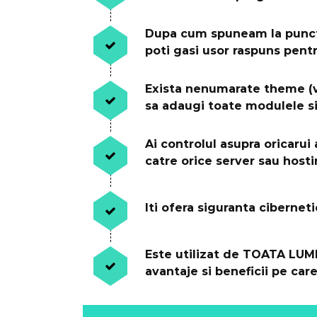
Dupa cum spuneam la punctu
poti gasi usor raspuns pent
Exista nenumarate theme (va
sa adaugi toate modulele si 
Ai controlul asupra oricarui 
catre orice server sau hosti
Iti ofera siguranta cibernet
Este utilizat de TOATA LUME
avantaje si beneficii pe care