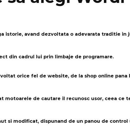
 istorie, avand dezvoltata o adevarata traditie in j
ect din cadrul lui prin limbaje de programare.
oltat orice fel de website, de la shop online pana l
cat motoarele de cautare il recunosc usor, ceea ce te 
inut si modificat, dispunand de un panou de control