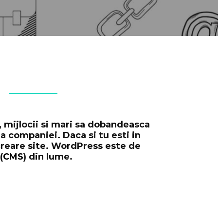
 mijlocii si mari sa dobandeasca
a companiei. Daca si tu esti in
 creare site. WordPress este de
(
CMS
) din lume.