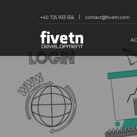
+40 725 933 556
contact@fivetn.com
A