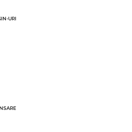
IN-URI
ANSARE