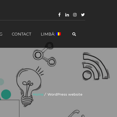
G
CONTACT
LIMBĂ:
Home
WordPress website