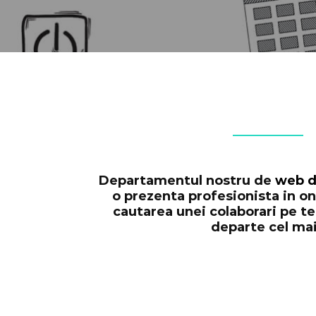
Departamentul nostru de
web d
o prezenta profesionista in on
cautarea unei colaborari pe te
departe cel mai
Creare site de prezentare. WordPress w