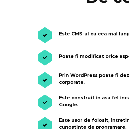
Este CMS-ul cu cea mai lunga
Poate fi modificat orice asp
Prin WordPress poate fi dezv
corporate.
Este construit in asa fel in
Google.
Este usor de folosit, intret
cunostinte de programare.