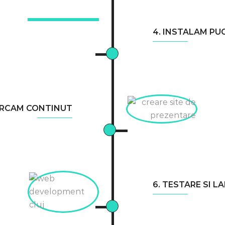
4. INSTALAM PUG
ARCAM CONTINUT
6. TESTARE SI L