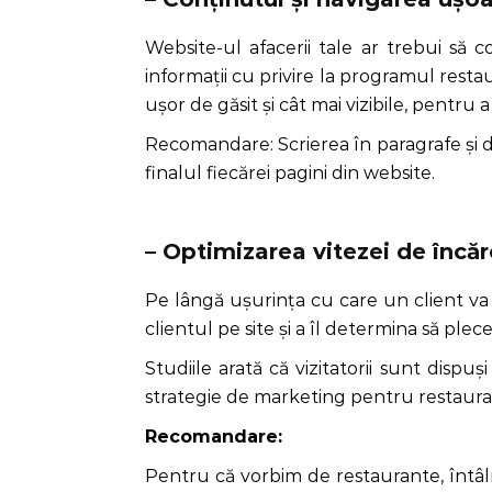
Website-ul afacerii tale ar trebui să co
informații cu privire la programul restaur
ușor de găsit și cât mai vizibile, pentru 
Recomandare: Scrierea în paragrafe și de
finalul fiecărei pagini din website.
– Optimizarea vitezei de încăr
Pe lângă ușurința cu care un client va
clientul pe site și a îl determina să plec
Studiile arată că vizitatorii sunt disp
strategie de marketing pentru restaurant
Recomandare:
Pentru că vorbim de restaurante, întâ