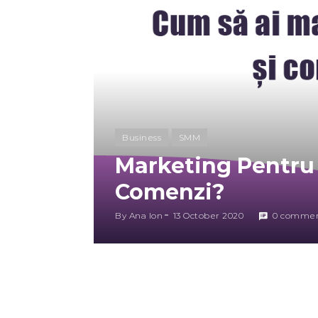
Business
SMM
Marketing Pentru 
Comenzi?
By
Ana Ion
13 October 2020
0 commen