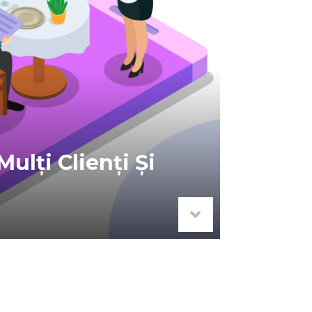
lți Clienți Și