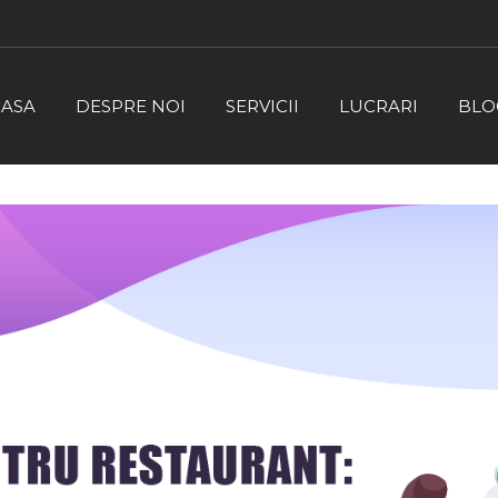
CASA
DESPRE NOI
SERVICII
LUCRARI
BLO