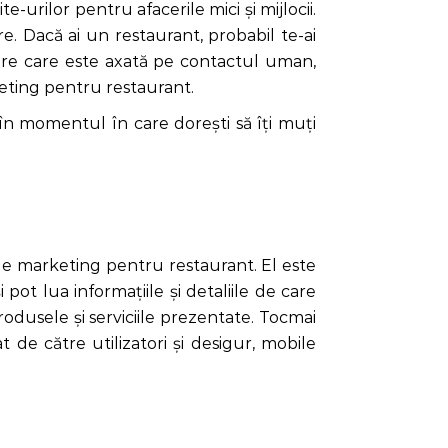
urilor pentru afacerile mici și mijlocii.
re. Dacă ai un restaurant, probabil te-ai
facere care este axată pe contactul uman,
keting pentru restaurant.
în momentul în care dorești să îți muți
a de marketing pentru restaurant. El este
pot lua informațiile și detaliile de care
produsele și serviciile prezentate. Tocmai
t de către utilizatori și desigur, mobile