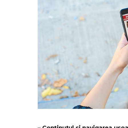
– Conținutul și navigarea ușo