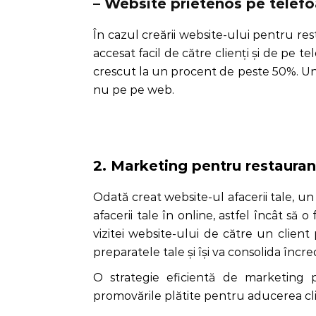
– Website prietenos pe telef
În cazul creării website-ului pentru rest
accesat facil de către clienți și de pe t
crescut la un procent de peste 50%. Un s
nu pe pe web.
2. Marketing pentru restaurant
Odată creat website-ul afacerii tale, un
afacerii tale în online, astfel încât să o
vizitei website-ului de către un client
preparatele tale și își va consolida înc
O strategie eficientă de marketing 
promovările plătite pentru aducerea cli