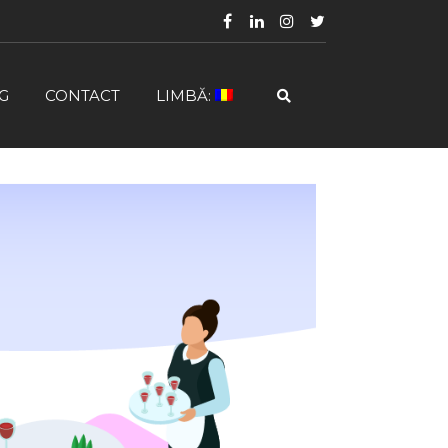
G
CONTACT
LIMBĂ: