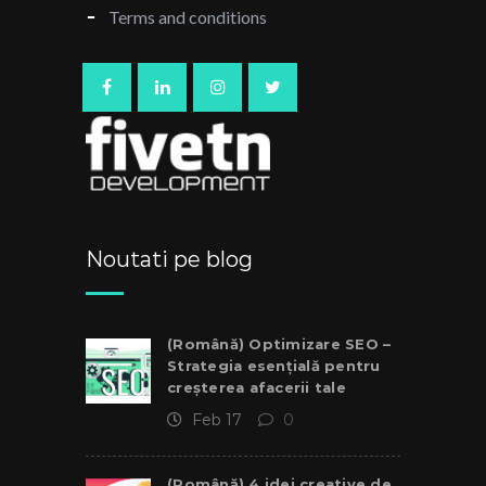
Terms and conditions
Noutati pe blog
(Română) Optimizare SEO –
Strategia esențială pentru
creșterea afacerii tale
Feb 17
0
(Română) 4 idei creative de