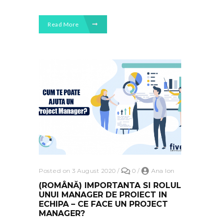
Read More
Posted on 3 August 2020
/
0
/
Ana Ion
(ROMÂNĂ) IMPORTANTA SI ROLUL
UNUI MANAGER DE PROIECT IN
ECHIPA – CE FACE UN PROJECT
MANAGER?