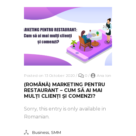
Posted on 13 October 2020
/
0
/
Ana Ion
(ROMÂNĂ) MARKETING PENTRU
RESTAURANT – CUM SĂ AI MAI
MULȚI CLIENȚI ȘI COMENZI?
Sorry, this entry is only available in
Romanian.
,
Business
SMM