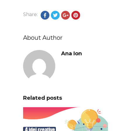
Share:
About Author
Ana Ion
Related posts