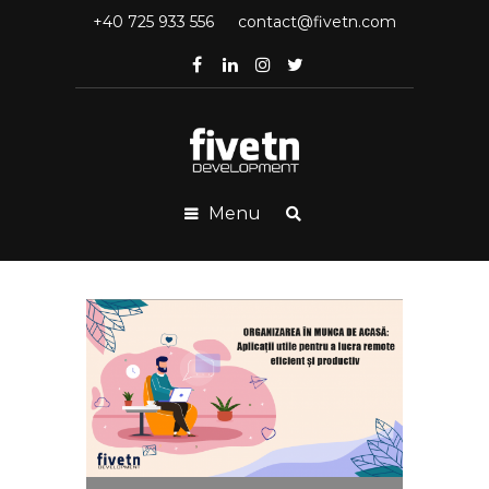
+40 725 933 556
contact@fivetn.com
Menu