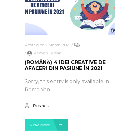
Posted on 1 March 2021
/
0
/
Răzvan Bîrsan
(ROMÂNĂ) 4 IDEI CREATIVE DE
AFACERI DIN PASIUNE ÎN 2021
Sorry, this entry is only available in
Romanian.
Business
Read More